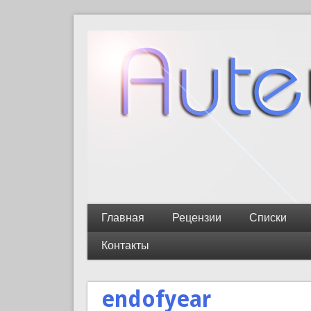
Главная
Рецензии
Списки
Контакты
endofyear