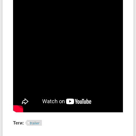
Теги:
trailer