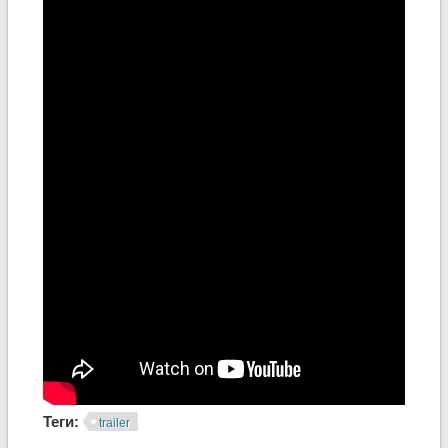
Теги:
trailer